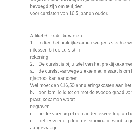
bevoegd zijn om te rijden,
voor cursisten van 16,5 jaar en ouder.
Artikel 6. Praktijkexamen.
1. Indien het praktijkexamen wegens slechte we
rijlessen bij de cursist in
rekening.
2. De cursist is bij uitstel van het praktijkexame
a. de cursist vanwege ziekte niet in staat is om
rijschool kan aantonen.
Wel moet dan €16,50 annuleringskosten aan he
b. een familielid tot en met de tweede graad van
praktijkexamen wordt
begraven.
c. het lesvoertuig of een ander lesvoertuig op he
d. het lesvoertuig door de examinator wordt afge
aangevraagd.