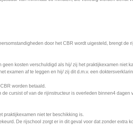
ersomstandigheden door het CBR wordt uigesteld, brengt de ri
n geen kosten verschuldigd als hij/ zij het praktijkexamen niet 
 het examen af te leggen en hij/ zij dit d.m.v. een doktersverk
t CBR worden betaald.
 de cursist of van de rijinstructeur is overleden binnen4 dagen 
t praktijkexamen niet ter beschikking is.
keurd. De rijschool zorgt er in dit geval voor dat zonder extra