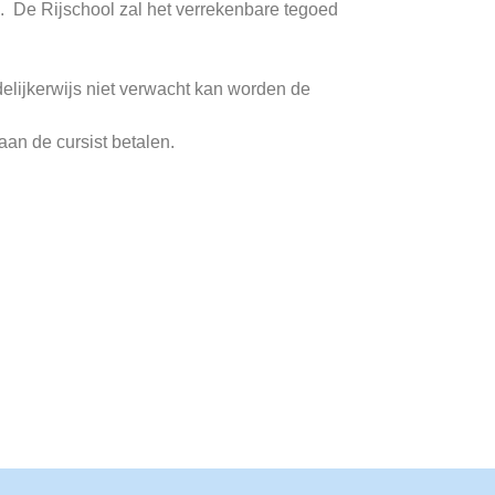
g. De Rijschool zal het verrekenbare tegoed
delijkerwijs niet verwacht kan worden de
an de cursist betalen.