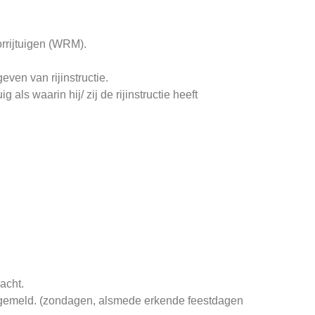
orrijtuigen (WRM).
ven van rijinstructie.
als waarin hij/ zij de rijinstructie heeft
acht.
en gemeld. (zondagen, alsmede erkende feestdagen