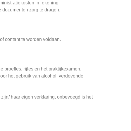
inistratiekosten in rekening.
gde documenten zorg te dragen.
of contant te worden voldaan.
e proefles, rijles en het praktijkexamen.
 door het gebruik van alcohol, verdovende
zijn/ haar eigen verklaring, onbevoegd is het