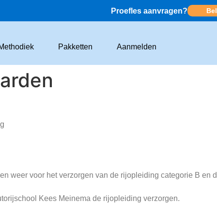
Proefles aanvragen?
Bel
Methodiek
Pakketten
Aanmelden
arden
ng
 weer voor het verzorgen van de rijopleiding categorie B e
 autorijschool Kees Meinema de rijopleiding verzorgen.