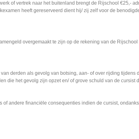
rk of vertrek naar het buitenland brengt de Rijschool €25,- adm
ijkexamen heeft gereserveerd dient hij/ zij zelf voor de benodi
xamengeld overgemaakt te zijn op de rekening van de Rijschool 
an derden als gevolg van botsing, aan- of over rijding tijdens d
en die het gevolg zijn opzet en/ of grove schuld van de cursist
s of andere financiële consequenties indien de cursist, ondanks 