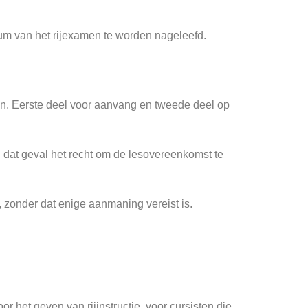
atum van het rijexamen te worden nageleefd.
en. Eerste deel voor aanvang en tweede deel op
n dat geval het recht om de lesovereenkomst te
, zonder dat enige aanmaning vereist is.
 het geven van rijinstructie, voor cursisten die