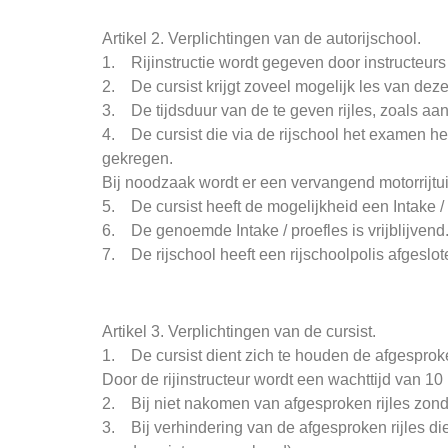
Artikel 2. Verplichtingen van de autorijschool.
1. Rijinstructie wordt gegeven door instructeurs
2. De cursist krijgt zoveel mogelijk les van dezel
3. De tijdsduur van de te geven rijles, zoals aa
4. De cursist die via de rijschool het examen heef
gekregen.
Bij noodzaak wordt er een vervangend motorrijtui
5. De cursist heeft de mogelijkheid een Intake / 
6. De genoemde Intake / proefles is vrijblijvend
7. De rijschool heeft een rijschoolpolis afgeslot
Artikel 3. Verplichtingen van de cursist.
1. De cursist dient zich te houden de afgesproken
Door de rijinstructeur wordt een wachttijd van 1
2. Bij niet nakomen van afgesproken rijles zonder
3. Bij verhindering van de afgesproken rijles d