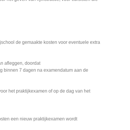
jschool de gemaakte kosten voor eventuele extra
kan afleggen, doordat
laring binnen 7 dagen na examendatum aan de
voor het praktijkexamen of op de dag van het
 kosten een nieuw praktijkexamen wordt