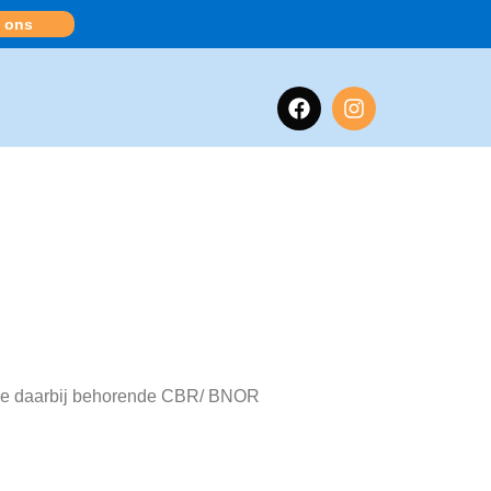
 ons
n de daarbij behorende CBR/ BNOR